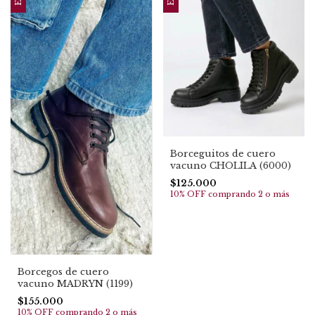
Borceguitos de cuero
vacuno CHOLILA (6000)
$125.000
10% OFF
comprando 2 o más
Borcegos de cuero
vacuno MADRYN (1199)
$155.000
10% OFF
comprando 2 o más