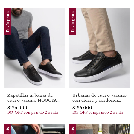
Envío gratis
Envío gratis
Zapatillas urbanas de
Urbanas de cuero vacuno
cuero vacuno NOGOYA
con cierre y cordones
(1132)
TUNUYAN (1122)
$125.000
$125.000
10% OFF
comprando 2 o más
10% OFF
comprando 2 o más