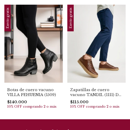
Envío gratis
Envío gratis
Botas de cuero vacuno
Zapatillas de cuero
VILLA PEHUENIA (1509)
vacuno TANDIL (1111) Del
35 al 41 TOP EN VENTAS
$140.000
$115.000
10% OFF
comprando 2 o más
10% OFF
comprando 2 o más