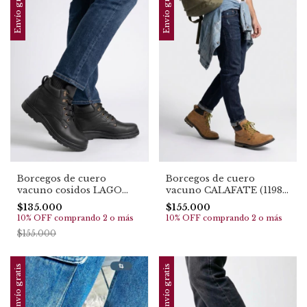
Envío gratis
Envío gratis
Borcegos de cuero
Borcegos de cuero
vacuno cosidos LAGO
vacuno CALAFATE (1198)
PUELO (1189)
TOP EN VENTAS
$135.000
$155.000
10% OFF
comprando 2 o más
10% OFF
comprando 2 o más
$155.000
Envío gratis
Envío gratis