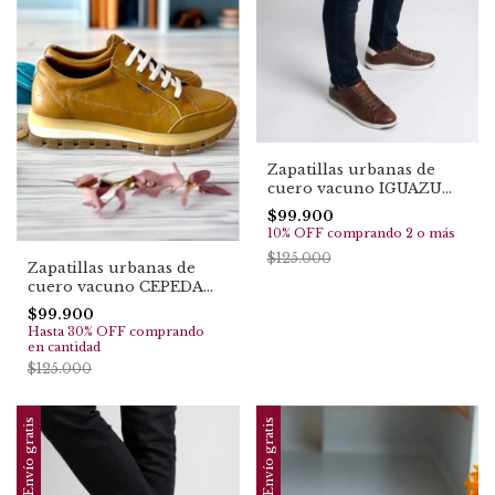
Zapatillas urbanas de
cuero vacuno IGUAZU
(1093)
$99.900
10% OFF
comprando 2 o más
$125.000
Zapatillas urbanas de
cuero vacuno CEPEDA
(1151)
$99.900
Hasta 30% OFF
comprando
en cantidad
$125.000
Envío gratis
Envío gratis