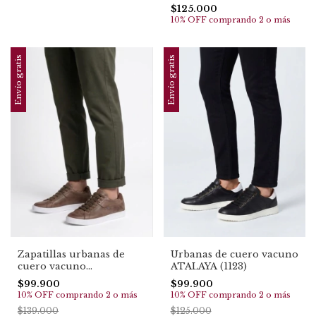
$125.000
10% OFF
comprando 2 o más
Envío gratis
Envío gratis
Urbanas de cuero vacuno
Zapatillas urbanas de
ATALAYA (1123)
cuero vacuno
GUAYMALLEN (5075)
$99.900
$99.900
10% OFF
comprando 2 o más
10% OFF
comprando 2 o más
$125.000
$139.000