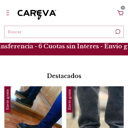
0
 - 6 Cuotas sin Interes - Envío gratis
10
Destacados
Envío gratis
Envío gratis