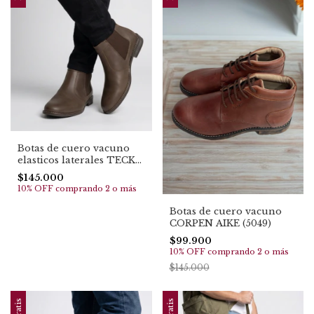
Botas de cuero vacuno
elasticos laterales TECKA
(4099)
$145.000
10% OFF
comprando 2 o más
Botas de cuero vacuno
CORPEN AIKE (5049)
$99.900
10% OFF
comprando 2 o más
$145.000