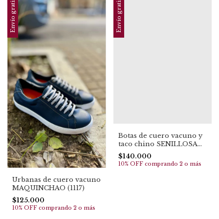
Envío gratis
Envío gratis
Botas de cuero vacuno y
taco chino SENILLOSA
(1508)
$140.000
10% OFF
comprando 2 o más
Urbanas de cuero vacuno
MAQUINCHAO (1117)
$125.000
10% OFF
comprando 2 o más