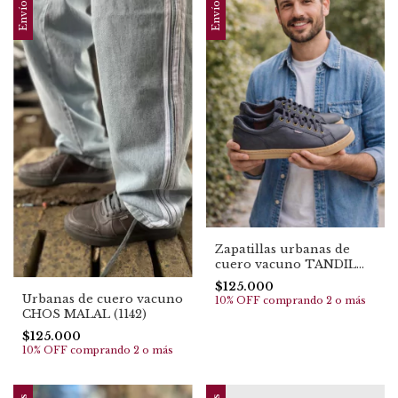
Zapatillas urbanas de
cuero vacuno TANDIL
(1111) TOP EN VENTAS
$125.000
Urbanas de cuero vacuno
10% OFF
comprando 2 o más
CHOS MALAL (1142)
$125.000
10% OFF
comprando 2 o más