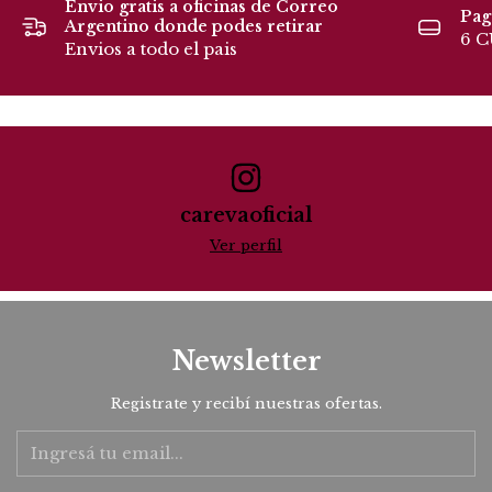
Envio gratis a oficinas de Correo
Pag
Argentino donde podes retirar
6 
Envios a todo el pais
carevaoficial
Ver perfil
Newsletter
Registrate y recibí nuestras ofertas.