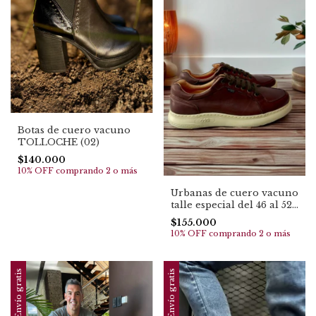
Botas de cuero vacuno
TOLLOCHE (02)
$140.000
10% OFF
comprando 2 o más
Urbanas de cuero vacuno
talle especial del 46 al 52.
(1120)
$155.000
10% OFF
comprando 2 o más
Envío gratis
Envío gratis