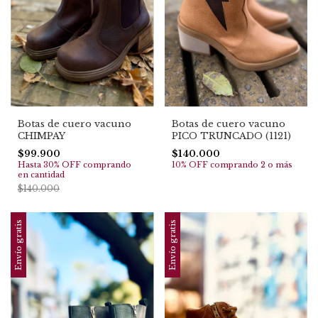
Botas de cuero vacuno
Botas de cuero vacuno
CHIMPAY
PICO TRUNCADO (1121)
$99.900
$140.000
Hasta 30% OFF
comprando
10% OFF
comprando 2 o más
en cantidad
$140.000
Envío gratis
Envío gratis