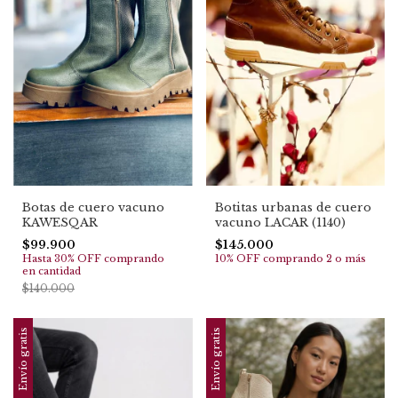
Botas de cuero vacuno
Botitas urbanas de cuero
KAWESQAR
vacuno LACAR (1140)
$99.900
$145.000
Hasta 30% OFF
comprando
10% OFF
comprando 2 o más
en cantidad
$140.000
Envío gratis
Envío gratis