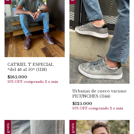
CATRIEL T ESPECIAL
*del 46 al 50* (1118)
$165.000
10% OFF
comprando 2 o más
Urbanas de cuero vacuno
PICUNCHES (1144)
$125.000
10% OFF
comprando 2 o más
Envío gratis
Envío gratis